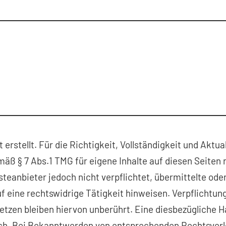
erstellt. Für die Richtigkeit, Vollständigkeit und Aktua
äß § 7 Abs.1 TMG für eigene Inhalte auf diesen Seiten
nsteanbieter jedoch nicht verpflichtet, übermittelte o
 eine rechtswidrige Tätigkeit hinweisen. Verpflichtun
tzen bleiben hiervon unberührt. Eine diesbezügliche Ha
ich. Bei Bekanntwerden von entsprechenden Rechtsverl