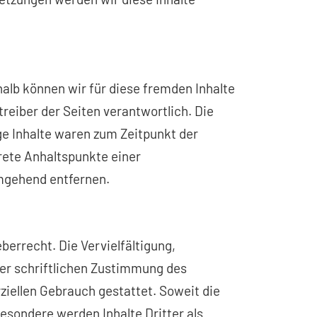
halb können wir für diese fremden Inhalte
treiber der Seiten verantwortlich. Die
ge Inhalte waren zum Zeitpunkt der
krete Anhaltspunkte einer
mgehend entfernen.
berrecht. Die Vervielfältigung,
er schriftlichen Zustimmung des
ziellen Gebrauch gestattet. Soweit die
besondere werden Inhalte Dritter als