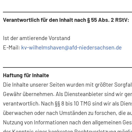
Verantwortlich für den Inhalt nach § 55 Abs. 2 RStV:
Ist der amtierende Vorstand
E-Mail:
kv-wilhelmshaven@afd-niedersachsen.de
Haftung für Inhalte
Die Inhalte unserer Seiten wurden mit größter Sorgfalt 
Gewähr übernehmen. Als Diensteanbieter sind wir gem
verantwortlich. Nach §§ 8 bis 10 TMG sind wir als Die
überwachen oder nach Umständen zu forschen, die auf
Nutzung von Informationen nach den allgemeinen Gese
der Kenntnis einer konkreten Rechtsverletzung mögl