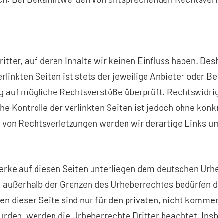
tter, auf deren Inhalte wir keinen Einfluss haben. Des
linkten Seiten ist stets der jeweilige Anbieter oder Be
ng auf mögliche Rechtsverstöße überprüft. Rechtswidri
he Kontrolle der verlinkten Seiten ist jedoch ohne kon
 von Rechtsverletzungen werden wir derartige Links u
Werke auf diesen Seiten unterliegen dem deutschen Urhe
g außerhalb der Grenzen des Urheberrechtes bedürfen d
en dieser Seite sind nur für den privaten, nicht kommer
 wurden, werden die Urheberrechte Dritter beachtet. Ins