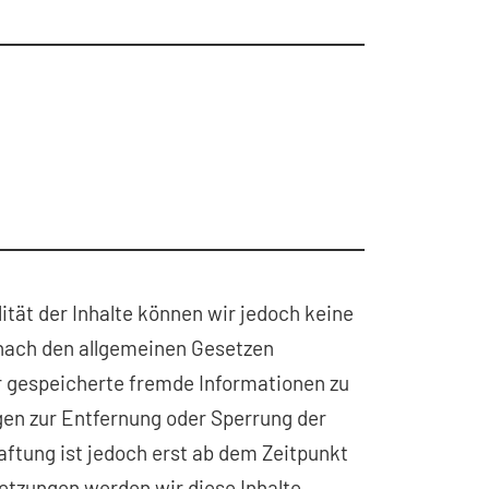
lität der Inhalte können wir jedoch keine
 nach den allgemeinen Gesetzen
der gespeicherte fremde Informationen zu
gen zur Entfernung oder Sperrung der
ftung ist jedoch erst ab dem Zeitpunkt
etzungen werden wir diese Inhalte