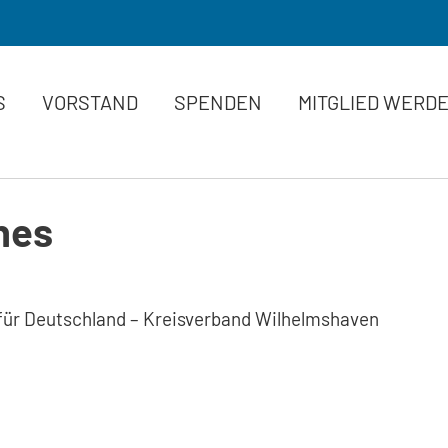
S
VORSTAND
SPENDEN
MITGLIED WERD
hes
 für Deutschland – Kreisverband Wilhelmshaven