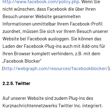
http://www.facebook.com/policy.php
. Wenn Sie
nicht wünschen, dass Facebook die über Ihren
Besuch unserer Website gesammelten
Informationen unmittelbar Ihrem Facebook-Profil
zuordnet, müssen Sie sich vor Ihrem Besuch unserer
Website bei Facebook ausloggen. Sie können das
Laden der Facebook-Plug-ins auch mit Add-ons für
Ihren Browser komplett verhindern, z.B. mit dem
„Facebook Blocker“
(
http://webgraph.com/resources/facebookblocker/
).
2.2.5. Twitter
Auf unserer Website sind zudem Plug-ins des
Kurznachrichtennetzwerks Twitter Inc. integriert.