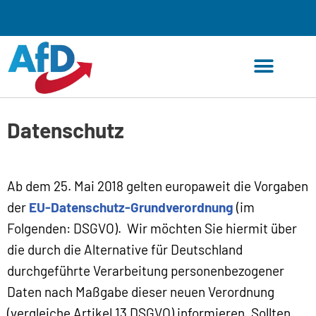
Zum
Inhalt
springen
Datenschutz
Ab dem 25. Mai 2018 gelten europaweit die Vorgaben
der
EU-Datenschutz-Grundverordnung
(im
Folgenden: DSGVO). Wir möchten Sie hiermit über
die durch die Alternative für Deutschland
durchgeführte Verarbeitung personenbezogener
Daten nach Maßgabe dieser neuen Verordnung
(vergleiche Artikel 13 DSGVO) informieren. Sollten