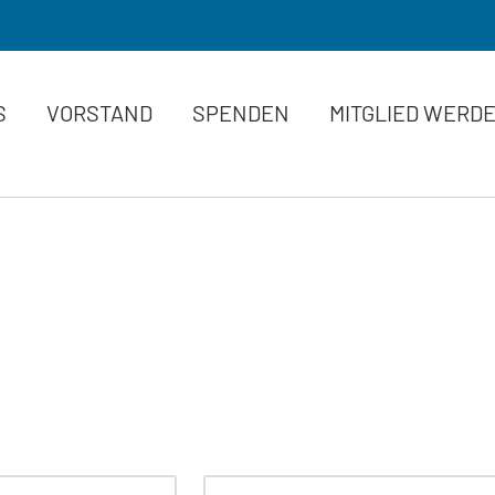
S
VORSTAND
SPENDEN
MITGLIED WERD